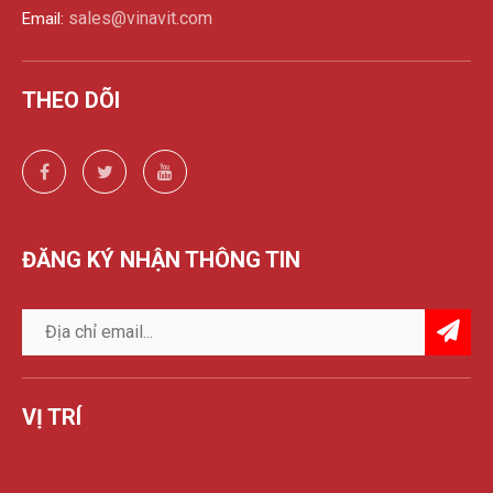
sales@vinavit.com
Email:
THEO DÕI
ĐĂNG KÝ NHẬN THÔNG TIN
VỊ TRÍ