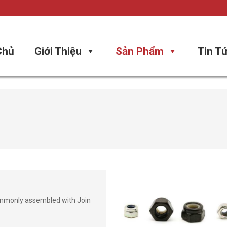
Chủ
Giới Thiệu
Sản Phẩm
Tin T
ommonly assembled with Join