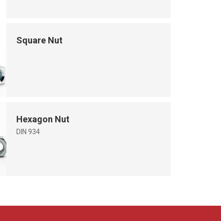
Square Nut
Hexagon Nut
DIN 934