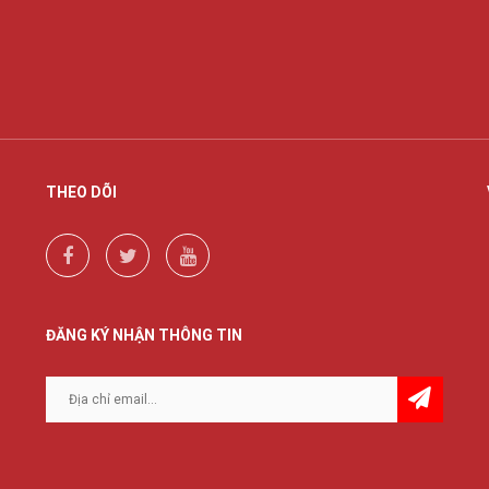
THEO DÕI
ĐĂNG KÝ NHẬN THÔNG TIN