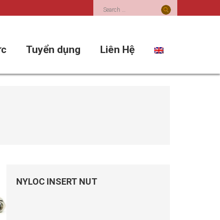
Search
for:
ức
Tuyển dụng
Liên Hệ
NYLOC INSERT NUT