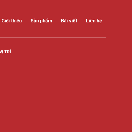
Giới thiệu
Sản phẩm
Bài viết
Liên hệ
VỊ TRÍ